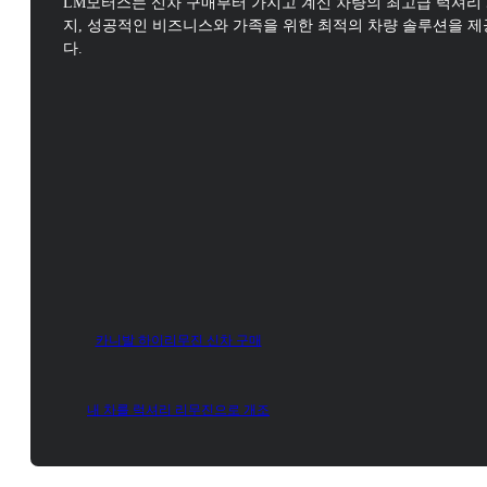
LM모터스는 신차 구매부터 가지고 계신 차량의 최고급 럭셔리
지,
성공적인 비즈니스와 가족을 위한 최적의 차량 솔루션을 
다.
카니발 하이리무진 신차 구매
내 차를 럭셔리 리무진으로 개조