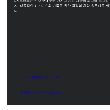
LM모터스는 신차 구매부터 가지고 계신 차량의 최고급 럭셔리
지,
성공적인 비즈니스와 가족을 위한 최적의 차량 솔루션을 
다.
카니발 하이리무진 신차 구매
LM 카니발 하이리무진
내 차를 럭셔리 리무진으로 개조
럭셔리 그 이상의 경험
더 알아보기