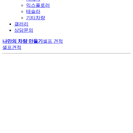
익스플로러
테슬라
기티차량
갤러리
상담문의
나만의 차량 만들기
셀프 견적
셀프견적
LM모터스에서만 만날 수 있는
공간의 여유
변하지 않는 가치
VIP 의전의 품격
특별한 카니발 하이리무진
고객의 니즈에 맞춰 구성된 1:1 맞춤 시공으로
최고급 나파가죽의 깊은 광택과 부드러움으로
다양한 편의사항과 최상급 리클라이너 시트가
20년 이상 숙련된 기술자들의 손끝에서 완성된 고품질 리무진으로,
계약부터 출고까지 원스탑 프로세스로 진행됩니다.
오랜 시간이 지나도 새것 같은 편안함을 유지합니다.
비즈니스와 휴식, 모든 순간을 완벽하게 지원합니다.
고객 신뢰를 통한 높은 재구매율로 업계 리더로 자리 잡았습니다.