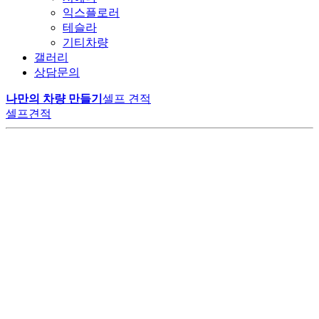
익스플로러
테슬라
기티차량
갤러리
상담문의
나만의 차량 만들기
셀프 견적
셀프견적