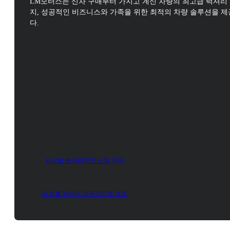
LM모터스는 신차 구매부터 가지고 계신 차량의 최고급 럭셔리
지,
성공적인 비즈니스와 가족을 위한 최적의 차량 솔루션을 
다.
카니발 하이리무진 신차 구매
내 차를 럭셔리 리무진으로 개조