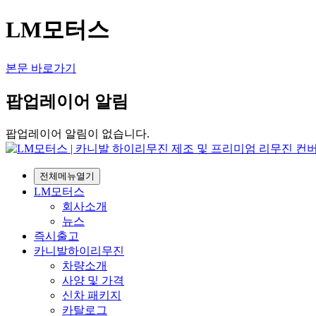
LM모터스
본문 바로가기
팝업레이어 알림
팝업레이어 알림이 없습니다.
전체메뉴열기
LM모터스
회사소개
뉴스
즉시출고
카니발하이리무진
차량소개
사양 및 가격
신차 패키지
카탈로그